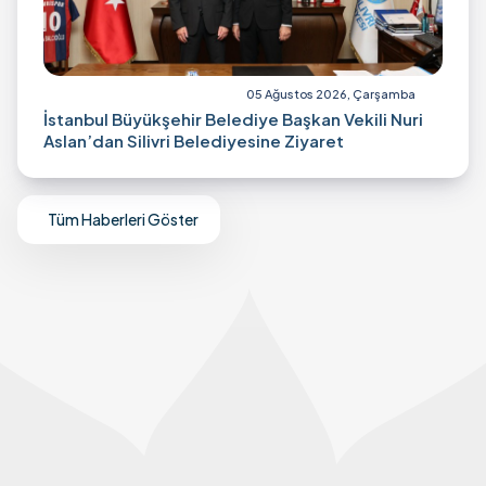
05 Ağustos 2026, Çarşamba
İstanbul Büyükşehir Belediye Başkan Vekili Nuri
Aslan’dan Silivri Belediyesine Ziyaret
Tüm Haberleri Göster
Mail Bülten Aboneliği
Yeniliklerden ve duyurulardan haberdar olmak için
mail aboneliğine kayıt olun.