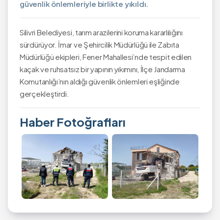
güvenlik önlemleriyle birlikte yıkıldı.
Silivri Belediyesi, tarım arazilerini koruma kararlılığını
sürdürüyor. İmar ve Şehircilik Müdürlüğü ile Zabıta
Müdürlüğü ekipleri, Fener Mahallesi’nde tespit edilen
kaçak ve ruhsatsız bir yapının yıkımını, İlçe Jandarma
Komutanlığı’nın aldığı güvenlik önlemleri eşliğinde
gerçekleştirdi.
Haber Fotoğrafları