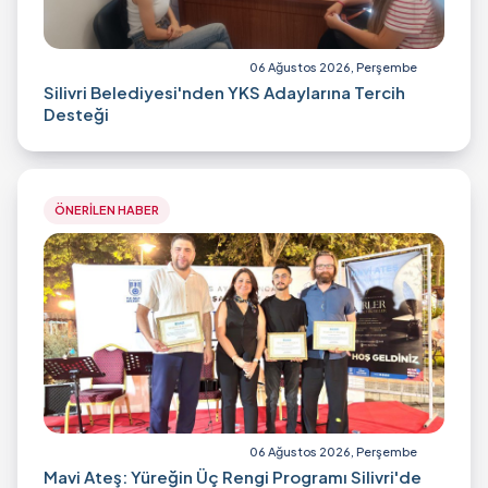
06 Ağustos 2026, Perşembe
Silivri Belediyesi'nden YKS Adaylarına Tercih
Desteği
ÖNERİLEN HABER
06 Ağustos 2026, Perşembe
Mavi Ateş: Yüreğin Üç Rengi Programı Silivri'de