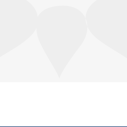
ve Google Play Store'dan indirebilirsiniz.