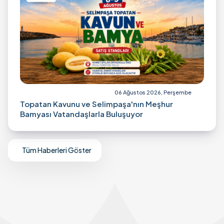
06 Ağustos 2026, Perşembe
Topatan Kavunu ve Selimpaşa'nın Meşhur
Bamyası Vatandaşlarla Buluşuyor
Tüm Haberleri Göster
Mail Bülten Aboneliği