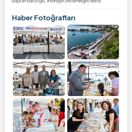
Başkan Balcıoğlu, etkinliğin devamlılığını diledi.
Haber Fotoğrafları