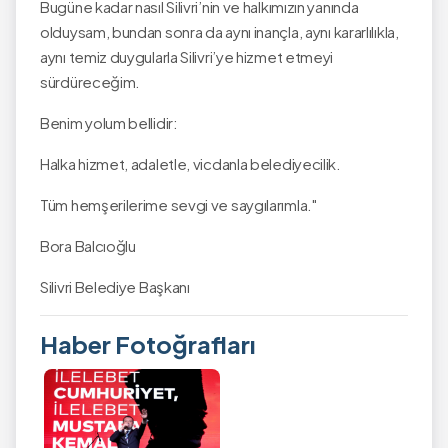
Bugüne kadar nasıl Silivri’nin ve halkımızın yanında
olduysam, bundan sonra da aynı inançla, aynı kararlılıkla,
aynı temiz duygularla Silivri’ye hizmet etmeyi
sürdüreceğim.
Benim yolum bellidir:
Halka hizmet, adaletle, vicdanla belediyecilik.
Tüm hemşerilerime sevgi ve saygılarımla."
Bora Balcıoğlu
Silivri Belediye Başkanı
Haber Fotoğrafları