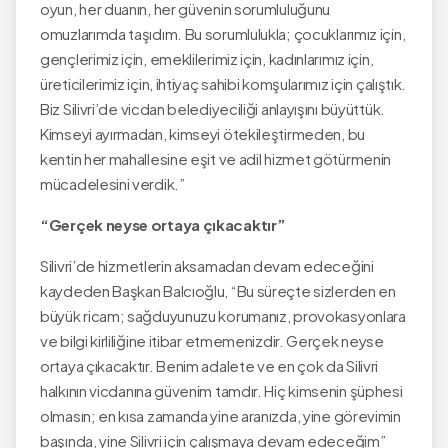
oyun, her duanın, her güvenin sorumluluğunu
omuzlarımda taşıdım. Bu sorumlulukla; çocuklarımız için,
gençlerimiz için, emeklilerimiz için, kadınlarımız için,
üreticilerimiz için, ihtiyaç sahibi komşularımız için çalıştık.
Biz Silivri’de vicdan belediyeciliği anlayışını büyüttük.
Kimseyi ayırmadan, kimseyi ötekileştirmeden, bu
kentin her mahallesine eşit ve adil hizmet götürmenin
mücadelesini verdik.”
“Gerçek neyse ortaya çıkacaktır”
Silivri’de hizmetlerin aksamadan devam edeceğini
kaydeden Başkan Balcıoğlu, “Bu süreçte sizlerden en
büyük ricam; sağduyunuzu korumanız, provokasyonlara
ve bilgi kirliliğine itibar etmemenizdir. Gerçek neyse
ortaya çıkacaktır. Benim adalete ve en çok da Silivri
halkının vicdanına güvenim tamdır. Hiç kimsenin şüphesi
olmasın; en kısa zamanda yine aranızda, yine görevimin
başında, yine Silivri için çalışmaya devam edeceğim”