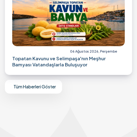
06 Ağustos 2026, Perşembe
Topatan Kavunu ve Selimpaşa'nın Meşhur
Bamyası Vatandaşlarla Buluşuyor
Tüm Haberleri Göster
Mail Bülten Aboneliği
Yeniliklerden ve duyurulardan haberdar olmak için