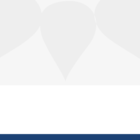
ve Google Play Store'dan indirebilirsiniz.