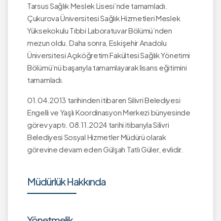
Tarsus Sağlık Meslek Lisesi’nde tamamladı.
Çukurova Üniversitesi Sağlık Hizmetleri Meslek
Yüksekokulu Tıbbi Laboratuvar Bölümü’nden
mezun oldu. Daha sonra, Eskişehir Anadolu
Üniversitesi Açıköğretim Fakültesi Sağlık Yönetimi
Bölümü’nü başarıyla tamamlayarak lisans eğitimini
tamamladı.
01.04.2013 tarihinden itibaren Silivri Belediyesi
Engelli ve Yaşlı Koordinasyon Merkezi bünyesinde
görev yaptı. 08.11.2024 tarihi itibarıyla Silivri
Belediyesi Sosyal Hizmetler Müdürü olarak
görevine devam eden Gülşah Tatlı Güler, evlidir.
Müdürlük Hakkında
Yönetmelik