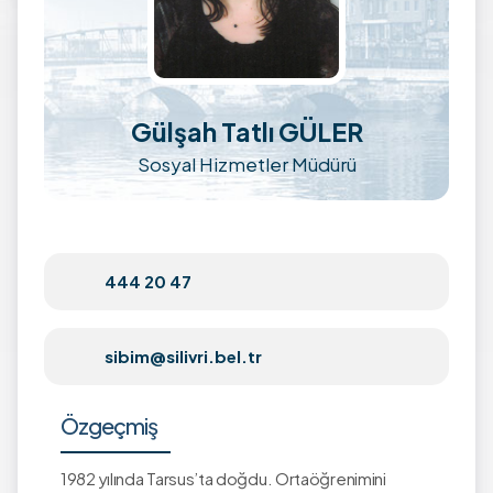
Gülşah Tatlı GÜLER
Sosyal Hizmetler Müdürü
444 20 47
sibim@silivri.bel.tr
Özgeçmiş
1982 yılında Tarsus’ta doğdu. Ortaöğrenimini