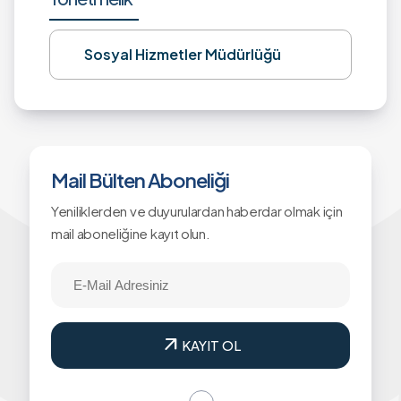
Sosyal Hizmetler Müdürlüğü
Mail Bülten Aboneliği
Yeniliklerden ve duyurulardan haberdar olmak için
mail aboneliğine kayıt olun.
arrow_outward
KAYIT OL