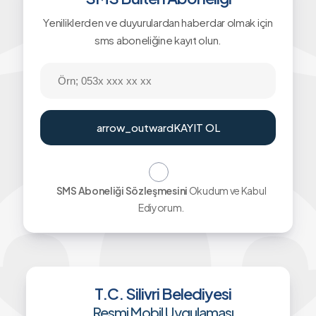
Yeniliklerden ve duyurulardan haberdar olmak için
sms aboneliğine kayıt olun.
arrow_outward
KAYIT OL
SMS Aboneliği Sözleşmesini
Okudum ve Kabul
Ediyorum.
T.C. Silivri Belediyesi
Resmi Mobil Uygulaması