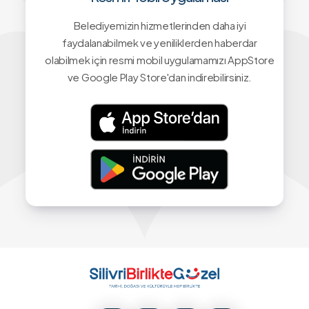
Belediyemizin hizmetlerinden daha iyi
faydalanabilmek ve yeniliklerden haberdar
olabilmek için resmi mobil uygulamamızı AppStore
ve Google Play Store'dan indirebilirsiniz.