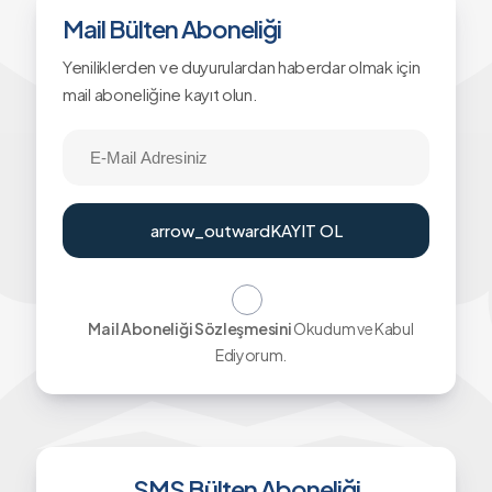
Mail Bülten Aboneliği
Yeniliklerden ve duyurulardan haberdar olmak için
mail aboneliğine kayıt olun.
arrow_outward
KAYIT OL
Mail Aboneliği Sözleşmesini
Okudum ve Kabul
Ediyorum.
SMS Bülten Aboneliği