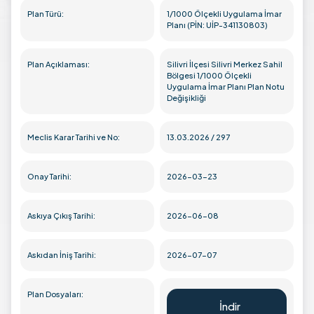
Plan Türü:
1/1000 Ölçekli Uygulama İmar
Planı (PİN: UİP-341130803)
Plan Açıklaması:
Silivri İlçesi Silivri Merkez Sahil
Bölgesi 1/1000 Ölçekli
Uygulama İmar Planı Plan Notu
Değişikliği
Meclis Karar Tarihi ve No:
13.03.2026 / 297
Onay Tarihi:
2026-03-23
Askıya Çıkış Tarihi:
2026-06-08
Askıdan İniş Tarihi:
2026-07-07
Plan Dosyaları:
İndir