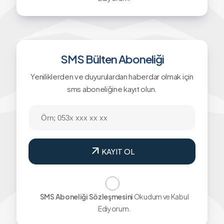
SMS Bülten Aboneliği
Yeniliklerden ve duyurulardan haberdar olmak için
sms aboneliğine kayıt olun.
arrow_outward
KAYIT OL
SMS Aboneliği Sözleşmesini
Okudum ve Kabul
Ediyorum.